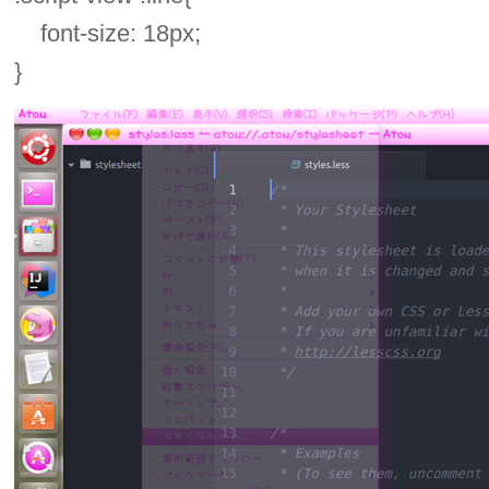
font-size: 18px;
}