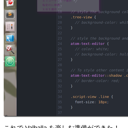
これで Valhalla を楽しむ準備ができた！