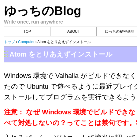
ゆっちのBlog
Write once, run anywhere
TOP
ABOUT
ゆっちの秘密基地
トップ
›
Computer
›
Atom をとりあえずインストール
Atom をとりあえずインストール
Windows 環境で Valhalla がビルド
たので Ubuntu で遊べるように最近ブレイク
ストールしてプログラムを実行できるよう
注意： なぜ Windows 環境でビルドで
べて対処しないの？ってことは禁句です。