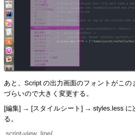
あと、Script の出力画面のフォントがこ
づらいので大きく変更する。
[編集] → [スタイルシート] → styles.le
る。
.script-view .line{