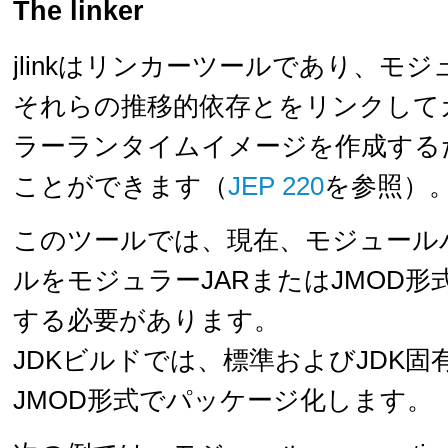
The linker
jlinkはリンカーツールであり、モ
それらの推移的依存とをリンクして
ラーランタイムイメージを作成する
ことができます（
JEP 220
を参照）
このツールでは、現在、モジュール
ルをモジュラーJARまたはJMOD
する必要があります。
JDKビルドでは、標準およびJDK
JMOD形式でパッケージ化します。