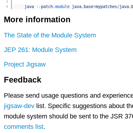
3
4
java
--
patch
-
module 
java
.
base
=
mypatches
/
java
.
More information
The State of the Module System
JEP 261: Module System
Project Jigsaw
Feedback
Please send usage questions and experience 
jigsaw-dev
list. Specific suggestions about th
module system should be sent to the JSR 37
comments list
.