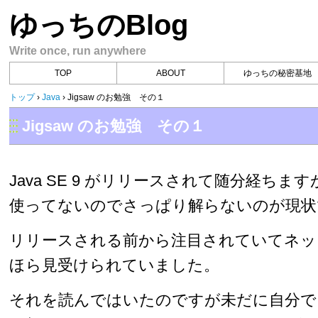
ゆっちのBlog
Write once, run anywhere
TOP
ABOUT
ゆっちの秘密基地
トップ
›
Java
›
Jigsaw のお勉強 その１
Jigsaw のお勉強 その１
Java SE 9 がリリースされて随分経ちますが
使ってないのでさっぱり解らないのが現状
リリースされる前から注目されていてネッ
ほら見受けられていました。
それを読んではいたのですが未だに自分で