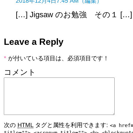
2018年12月4日
7:45 AM
（編集）
[…] Jigsaw のお勉強 その１ […]
Leave a Reply
*
が付いている項目は、必須項目です！
コメント
次の
HTML
タグと属性を利用できます:
<a href
title=""> <acronym title=""> <b> <blockquot