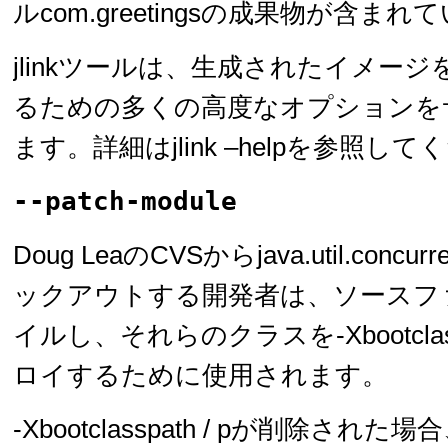
ルcom.greetingsの成果物が含ま
jlinkツールは、生成されたイメー
るための多くの高度なオプションを
ます。詳細はjlink –helpを参照し
--patch-module
Doug LeaのCVSからjava.util.conc
ックアウトする開発者は、ソースフ
イルし、それらのクラスを-Xbootclass
ロイするために使用されます。
-Xbootclasspath / pが削除さ