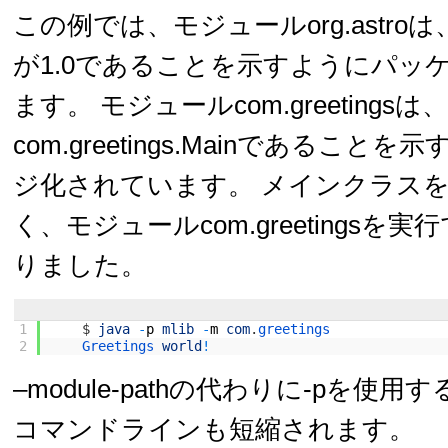
この例では、モジュールorg.astr
が1.0であることを示すようにパッ
ます。 モジュールcom.greeting
com.greetings.Mainであるこ
ジ化されています。 メインクラス
く、モジュールcom.greetingsを
りました。
1
$
java
-
p
mlib
-
m
com
.
greetings
2
Greetings 
world
!
–module-pathの代わりに-pを使
コマンドラインも短縮されます。