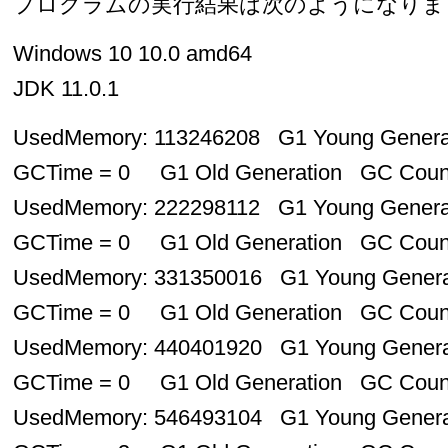
プログラムの実行結果は次のようになりま
Windows 10 10.0 amd64
JDK 11.0.1
UsedMemory: 113246208 G1 Young Gener
GCTime = 0 G1 Old Generation GC Cou
UsedMemory: 222298112 G1 Young Gener
GCTime = 0 G1 Old Generation GC Cou
UsedMemory: 331350016 G1 Young Gener
GCTime = 0 G1 Old Generation GC Cou
UsedMemory: 440401920 G1 Young Gener
GCTime = 0 G1 Old Generation GC Cou
UsedMemory: 546493104 G1 Young Gener