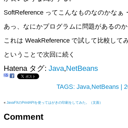
SoftReference ってこんなものなのかな
あっ、なにかプログラムに問題があるのか
これは WeakReference で試して比較
ということで次回に続く
Hatena タグ:
Java
,
NetBeans
TAGS:
Java
,
NetBeans
| 
«
JavaFXのPrintAPIを使ってはがきの印刷をしてみた。（文面）
Comment