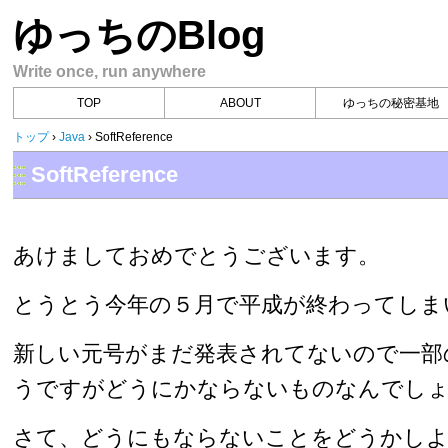
ゆっちのBlog
Write once, run anywhere
TOP
ABOUT
ゆっちの秘密基地
トップ
›
Java
›
SoftReference
SoftReference
あけましておめでとうございます。
とうとう今年の５月で平成が終わってしま
新しい元号がまだ発表されてないので一部
うですがどうにかならないものなんでし
さて、どうにもならないことをどうかしよ