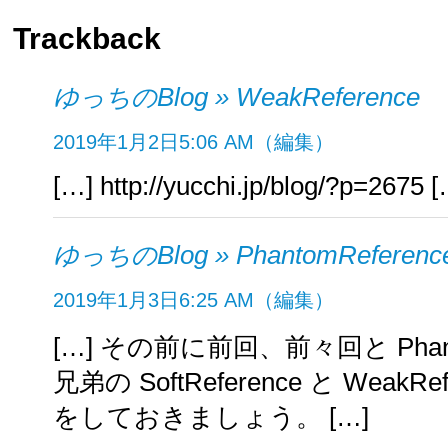
Trackback
ゆっちのBlog » WeakReference
2019年1月2日
5:06 AM
（編集）
[…] http://yucchi.jp/blog/?p=2675 
ゆっちのBlog » PhantomReferenc
2019年1月3日
6:25 AM
（編集）
[…] その前に前回、前々回と Phanto
兄弟の SoftReference と WeakR
をしておきましょう。 […]