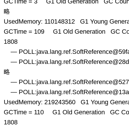
GCTime = 3 G1 Old Generation GC Coun
略
UsedMemory: 110148312 G1 Young Gener
GCTime = 109 G1 Old Generation GC Co
1808
— POLL:java.lang.ref.SoftReference@59
— POLL:java.lang.ref.SoftReference@28
略
— POLL:java.lang.ref.SoftReference@52
— POLL:java.lang.ref.SoftReference@13
UsedMemory: 219243560 G1 Young Gener
GCTime = 110 G1 Old Generation GC Co
1808