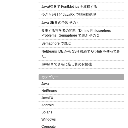
JavaFX 9 で FontMetrics を取得する
今さらだけど JavaFX で非同期処理
Java SE 9 の予習 その４
食事する哲学者の問題（Dining Philosophers
Problem） Semaphore で遊ぶ その２
Semaphore で遊ぶ
NetBeans IDE から SSH 接続で GitHub を使ってみ
た。
JavaFX でさらに足し算のお勉強
カテゴリー
Java
NetBeans
JavaFX
Android
Solaris
Windows
Computer