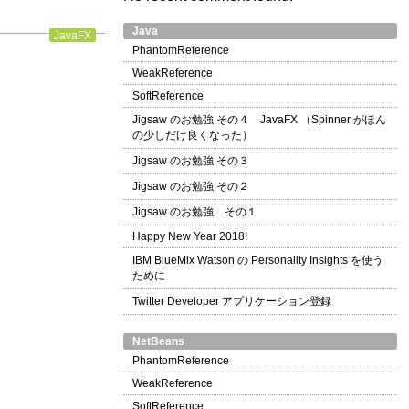
Java
JavaFX
PhantomReference
WeakReference
SoftReference
Jigsaw のお勉強 その４ JavaFX （Spinner がほん
の少しだけ良くなった）
Jigsaw のお勉強 その３
Jigsaw のお勉強 その２
Jigsaw のお勉強 その１
Happy New Year 2018!
IBM BlueMix Watson の Personality Insights を使う
ために
Twitter Developer アプリケーション登録
NetBeans
PhantomReference
WeakReference
SoftReference