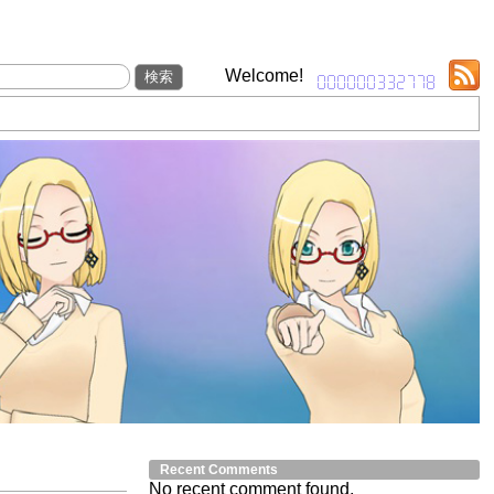
Welcome!
Recent Comments
No recent comment found.