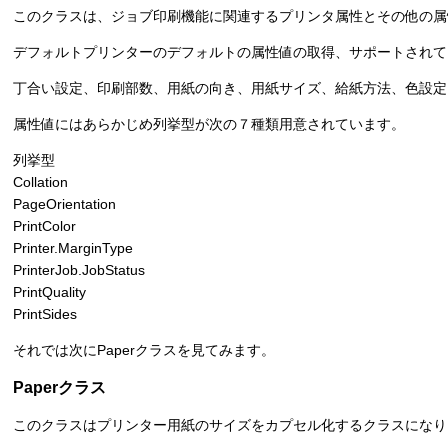
このクラスは、ジョブ印刷機能に関連するプリンタ属性とその他の属
デフォルトプリンターのデフォルトの属性値の取得、サポートされて
丁合い設定、印刷部数、用紙の向き、用紙サイズ、給紙方法、色設定
属性値にはあらかじめ列挙型が次の７種類用意されています。
列挙型
Collation
PageOrientation
PrintColor
Printer.MarginType
PrinterJob.JobStatus
PrintQuality
PrintSides
それでは次にPaperクラスを見てみます。
Paperクラス
このクラスはプリンター用紙のサイズをカプセル化するクラスになり