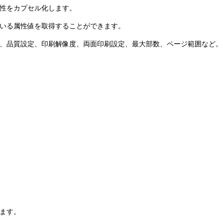
性をカプセル化します。
いる属性値を取得することができます。
、品質設定、印刷解像度、両面印刷設定、最大部数、ページ範囲など。
ます。