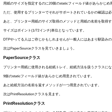
用紙のサイズを指定するのに20個のstaticフィールド値があらかじ
ただ、使用するプリンターでそれがサポートされているかの確認は必
あと、プリンター用紙のサイズ取得のメソッドと用紙の名前を取得す
サイズはポイント(1/72インチ)単位となっています。
DTPやってる人はご存じかもしれませんが一般人にはあまり馴染み
次はPaperSourceクラスを見ていきましょう。
PaperSourceクラス
プリンター用紙に使用される給紙トレイ、給紙方法を扱うクラスにな
9個のstaticフィールド値があらかじめ用意されています。
あと給紙方法の名前を返すメソッドが一つ用意されています。
次はPrintResolutionクラスを見ます。
PrintResolutionクラス