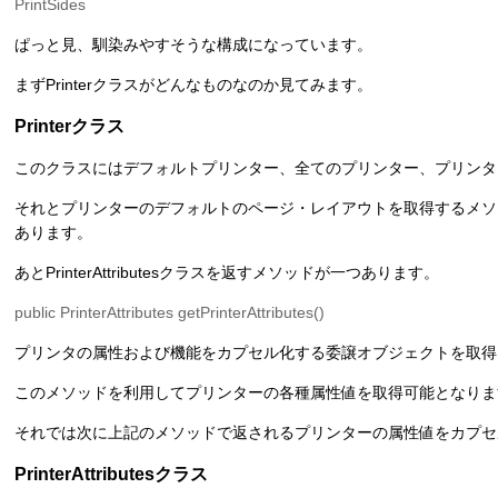
PrintSides
ぱっと見、馴染みやすそうな構成になっています。
まずPrinterクラスがどんなものなのか見てみます。
Printerクラス
このクラスにはデフォルトプリンター、全てのプリンター、プリンタ
それとプリンターのデフォルトのページ・レイアウトを取得するメソッド
あります。
あとPrinterAttributesクラスを返すメソッドが一つあります。
public PrinterAttributes getPrinterAttributes()
プリンタの属性および機能をカプセル化する委譲オブジェクトを取得
このメソッドを利用してプリンターの各種属性値を取得可能となりま
それでは次に上記のメソッドで返されるプリンターの属性値をカプセルかするP
PrinterAttributesクラス