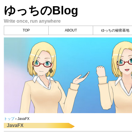
ゆっちのBlog
Write once, run anywhere
TOP
ABOUT
ゆっちの秘密基地
トップ
›
JavaFX
JavaFX